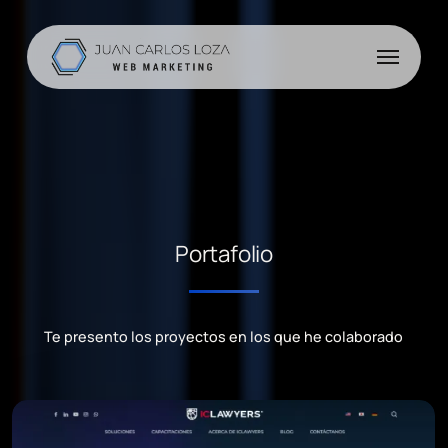
Skip
to
Menu
main
content
Portafolio
Te presento los proyectos en los que he colaborado