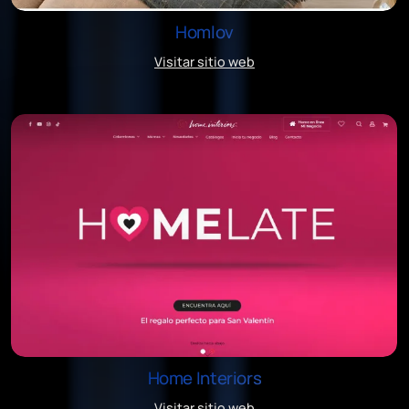
Homlov
Visitar sitio web
Home Interiors
Visitar sitio web